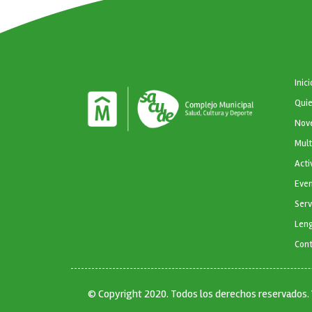
NAVEGA
Inici
Qui
Nov
Mul
Acti
Eve
Serv
Leng
Con
© Copyright 2020. Todos los derechos reservados.