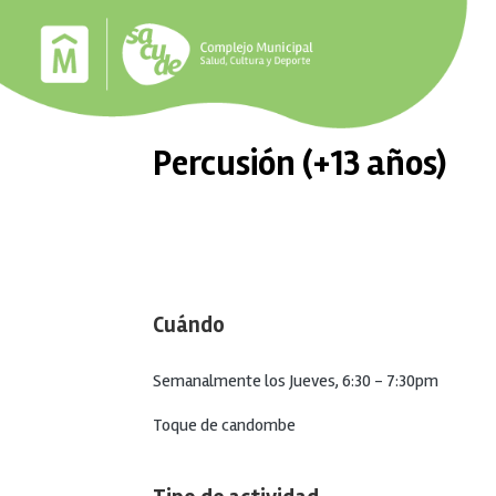
Pasar al contenido principal
Percusión (+13 años)
Cuándo
Semanalmente los Jueves, 6:30 - 7:30pm
Toque de candombe