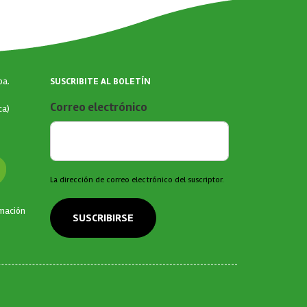
SUSCRIBITE AL BOLETÍN
ba.
Correo electrónico
ca)
La dirección de correo electrónico del suscriptor.
rmación
SUSCRIBIRSE