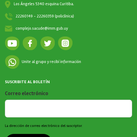
Los Ángeles 5340 esquina Curitiba.
22260149 - 22260359 (policlínica)
complejo.sacude@imm.gub.uy
Unite al grupo y recibí información
SUSCRIBITE AL BOLETÍN
Correo electrónico
La dirección de correo electrónico del suscriptor.