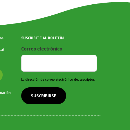
SUSCRIBITE AL BOLETÍN
ba.
Correo electrónico
ca)
La dirección de correo electrónico del suscriptor.
rmación
SUSCRIBIRSE