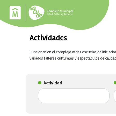
Pasar al contenido principal
Actividades
Funcionan en el complejo varias escuelas de iniciació
variados talleres culturales y espectáculos de calidad
Actividad