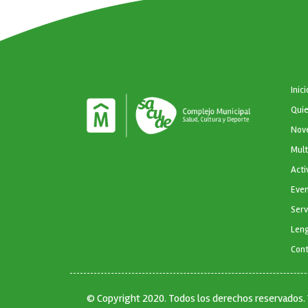
NAVEGA
Inici
Qui
Nov
Mul
Acti
Eve
Serv
Leng
Con
© Copyright 2020. Todos los derechos reservados.