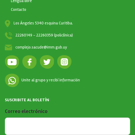
Lengua libre
Contacto
Los Ángeles 5340 esquina Curitiba.
22260149 - 22260359 (policlínica)
complejo.sacude@imm.gub.uy
Unite al grupo y recibí información
SUSCRIBITE AL BOLETÍN
Correo electrónico