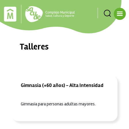
Pasar al contenido principal
Talleres
Gimnasia (+60 años) - Alta Intensidad
Gimnasia para personas adultas mayores.