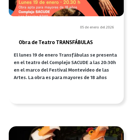
05 de enero del 2026
Obra de Teatro TRANSFÁBULAS
El lunes 19 de enero Transfábulas se presenta
en el teatro del Complejo SACUDE a las 20:30h
en el marco del Festival Montevideo de las
Artes. La obra es para mayores de 18 años