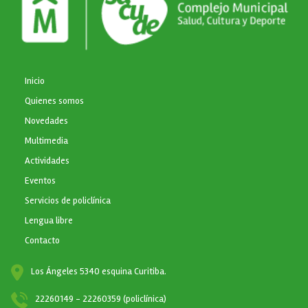
NAVEGACIÓN PRINCIPAL
Inicio
Quienes somos
Novedades
Multimedia
Actividades
Eventos
Servicios de policlínica
Lengua libre
Contacto
Los Ángeles 5340 esquina Curitiba.
22260149 - 22260359 (policlínica)