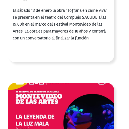
El sábado 18 de enero la obra "Toffana en carne viva"
se presenta en el teatro del Complejo SACUDE a las
19:00h en el marco del Festival Montevideo de las
Artes. La obra es para mayores de 18 años y contará
con un conversatorio al finalizar la función.