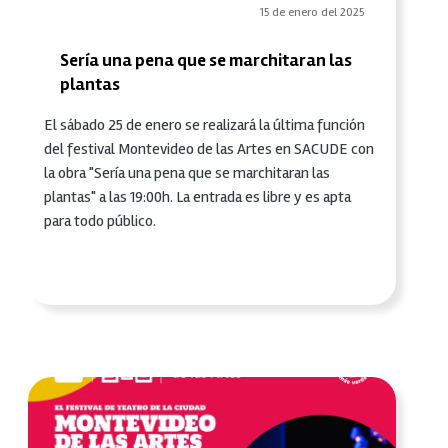
15 de enero del 2025
Sería una pena que se marchitaran las
plantas
El sábado 25 de enero se realizará la última función
del festival Montevideo de las Artes en SACUDE con
la obra "Sería una pena que se marchitaran las
plantas" a las 19:00h. La entrada es libre y es apta
para todo público.