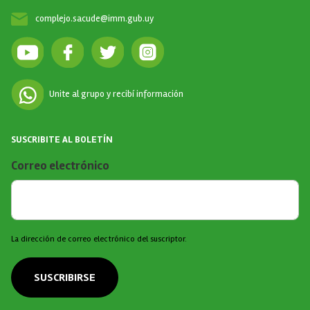
complejo.sacude@imm.gub.uy
Unite al grupo y recibí información
SUSCRIBITE AL BOLETÍN
Correo electrónico
La dirección de correo electrónico del suscriptor.
SUSCRIBIRSE