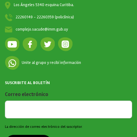
Los Ángeles 5340 esquina Curitiba.
22260149 - 22260359 (policlínica)
complejo.sacude@imm.gub.uy
Unite al grupo y recibí información
SUSCRIBITE AL BOLETÍN
Correo electrónico
La dirección de correo electrónico del suscriptor.