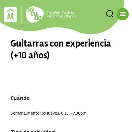
Pasar al contenido principal
Guitarras con experiencia
(+10 años)
Cuándo
Semanalmente los Jueves, 6:30 - 7:30pm