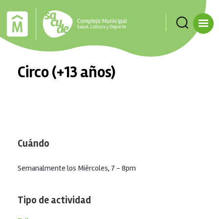
Pasar al contenido principal
Circo (+13 años)
Cuándo
Semanalmente los Miércoles, 7 - 8pm
Tipo de actividad