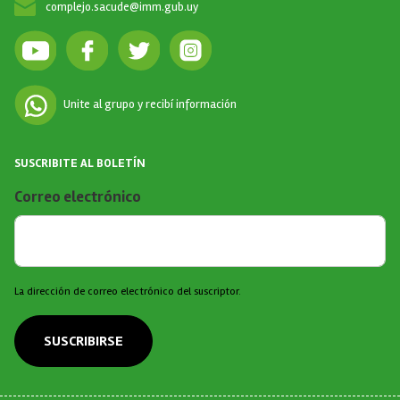
complejo.sacude@imm.gub.uy
Unite al grupo y recibí información
SUSCRIBITE AL BOLETÍN
Correo electrónico
La dirección de correo electrónico del suscriptor.
SUSCRIBIRSE