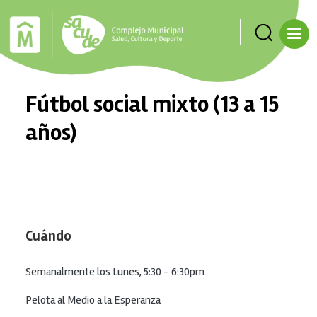
Pasar al contenido principal
Fútbol social mixto (13 a 15
años)
Cuándo
Semanalmente los Lunes, 5:30 - 6:30pm
Pelota al Medio a la Esperanza