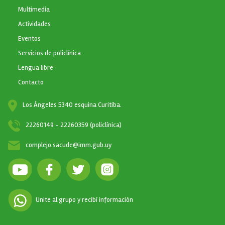
Multimedia
Actividades
Eventos
Servicios de policlínica
Lengua libre
Contacto
Los Ángeles 5340 esquina Curitiba.
22260149 - 22260359 (policlínica)
complejo.sacude@imm.gub.uy
Unite al grupo y recibí información