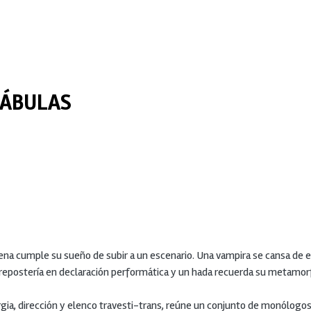
FÁBULAS
ena cumple su sueño de subir a un escenario. Una vampira se cansa de e
epostería en declaración performática y un hada recuerda su metamorf
gia, dirección y elenco travesti-trans, reúne un conjunto de monólogos