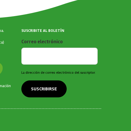
SUSCRIBITE AL BOLETÍN
ba.
Correo electrónico
ca)
La dirección de correo electrónico del suscriptor.
rmación
SUSCRIBIRSE