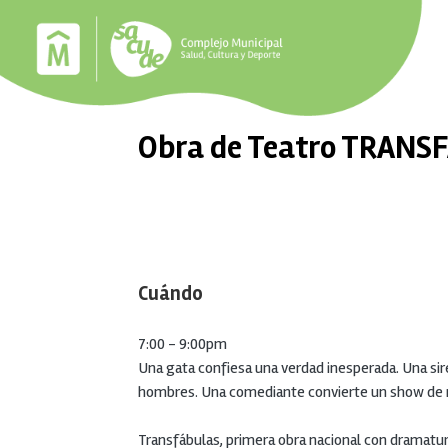
Pasar al contenido principal
Obra de Teatro TRANS
Cuándo
7:00
-
9:00pm
Una gata confiesa una verdad inesperada. Una sir
hombres. Una comediante convierte un show de r
Transfábulas, primera obra nacional con dramatur