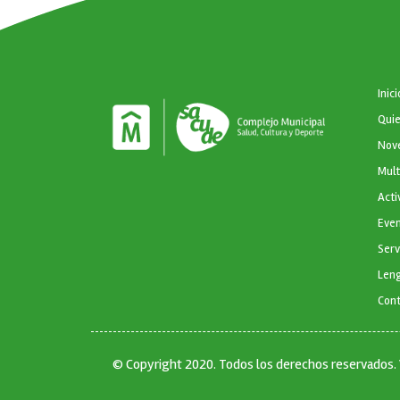
NAVEGA
Inici
Qui
Nov
Mul
Acti
Eve
Serv
Leng
Con
© Copyright 2020. Todos los derechos reservados.