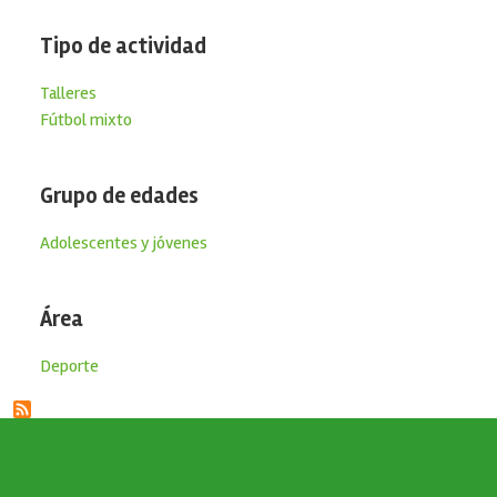
Tipo de actividad
Talleres
Fútbol mixto
Grupo de edades
Adolescentes y jóvenes
Área
Deporte