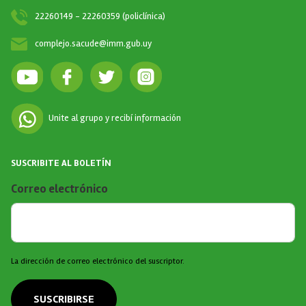
22260149 - 22260359 (policlínica)
complejo.sacude@imm.gub.uy
Unite al grupo y recibí información
SUSCRIBITE AL BOLETÍN
Correo electrónico
La dirección de correo electrónico del suscriptor.
SUSCRIBIRSE