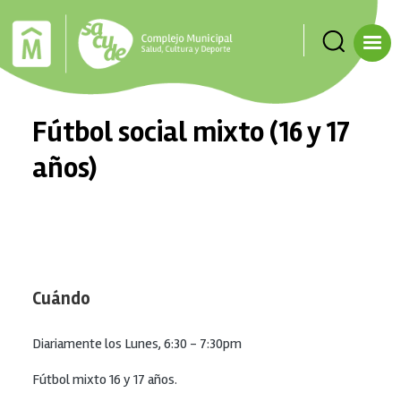
Pasar al contenido principal
Fútbol social mixto (16 y 17
años)
Cuándo
Diariamente los Lunes, 6:30 - 7:30pm
Fútbol mixto 16 y 17 años.