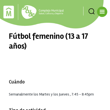
Pasar al contenido principal
Fútbol femenino (13 a 17
años)
Cuándo
Semanalmente los Martes y los Jueves , 7:45 - 8:45pm