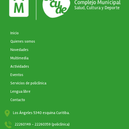
NAVEGACIÓN PRINCIPAL
Inicio
Quienes somos
Novedades
Multimedia
Actividades
Eventos
Servicios de policlínica
Lengua libre
Contacto
Los Ángeles 5340 esquina Curitiba.
22260149 - 22260359 (policlínica)