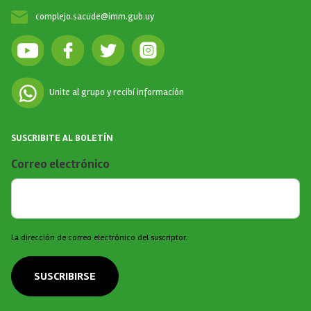
complejo.sacude@imm.gub.uy
Unite al grupo y recibí información
SUSCRIBITE AL BOLETÍN
Correo electrónico
La dirección de correo electrónico del suscriptor.
SUSCRIBIRSE