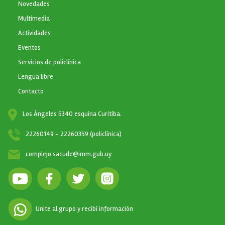
Novedades
Multimedia
Actividades
Eventos
Servicios de policlínica
Lengua libre
Contacto
Los Ángeles 5340 esquina Curitiba.
22260149 - 22260359 (policlínica)
complejo.sacude@imm.gub.uy
Unite al grupo y recibí información