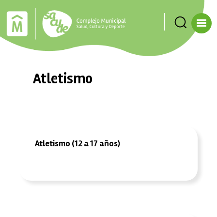
Pasar al contenido principal
Atletismo
Atletismo (12 a 17 años)