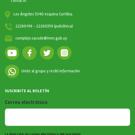
Contacto
Los Ángeles 5340 esquina Curitiba.
22260149 - 22260359 (policlínica)
complejo.sacude@imm.gub.uy
Unite al grupo y recibí información
SUSCRIBITE AL BOLETÍN
Correo electrónico
La dirección de correo electrónico del suscriptor.