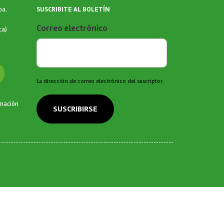
SUSCRIBITE AL BOLETÍN
ba.
Correo electrónico
ca)
La dirección de correo electrónico del suscriptor.
rmación
SUSCRIBIRSE