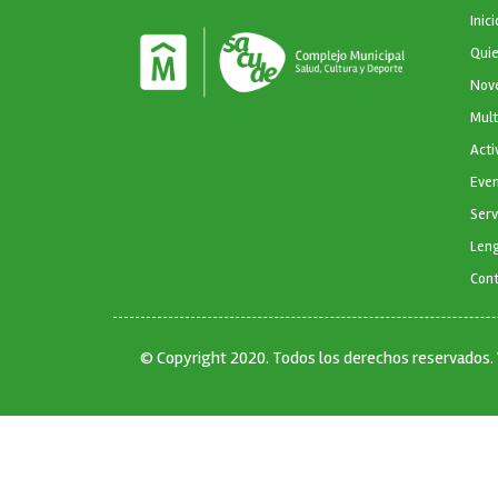
NAVEGA
Inici
Qui
Nov
Mul
Acti
Eve
Serv
Leng
Con
© Copyright 2020. Todos los derechos reservados.