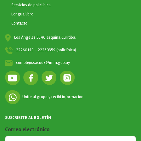
Servicios de policlínica
Lengua libre
Contacto
Los Ángeles 5340 esquina Curitiba.
22260149 - 22260359 (policlínica)
complejo.sacude@imm.gub.uy
Unite al grupo y recibí información
SUSCRIBITE AL BOLETÍN
Correo electrónico