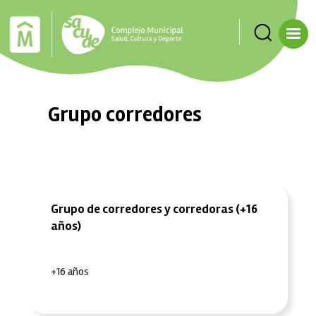
Pasar al contenido principal
Grupo corredores
Grupo de corredores y corredoras (+16
años)
+16 años