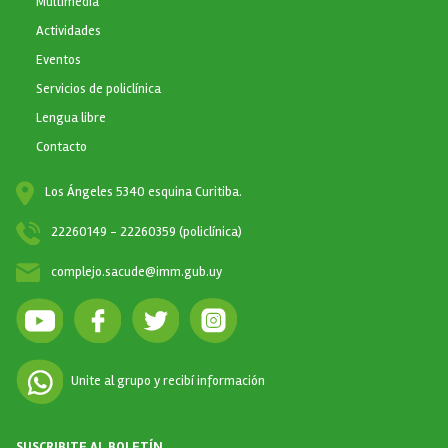
Multimedia
Actividades
Eventos
Servicios de policlínica
Lengua libre
Contacto
Los Ángeles 5340 esquina Curitiba.
22260149 - 22260359 (policlínica)
complejo.sacude@imm.gub.uy
Unite al grupo y recibí información
SUSCRIBITE AL BOLETÍN