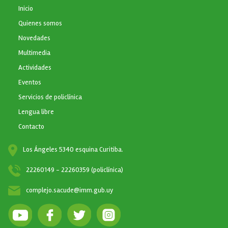
NAVEGACIÓN PRINCIPAL
Inicio
Quienes somos
Novedades
Multimedia
Actividades
Eventos
Servicios de policlínica
Lengua libre
Contacto
Los Ángeles 5340 esquina Curitiba.
22260149 - 22260359 (policlínica)
complejo.sacude@imm.gub.uy