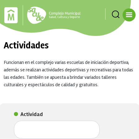
Pasar al contenido principal
Actividades
Funcionan en el complejo varias escuelas de iniciación deportiva;
además se realizan actividades deportivas y recreativas para todas
las edades. También se apuesta a brindar variados talleres
culturales y espectáculos de calidad y gratuitos.
Actividad