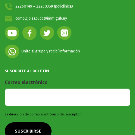
22260149 - 22260359 (policlínica)
complejo.sacude@imm.gub.uy
Unite al grupo y recibí información
SUSCRIBITE AL BOLETÍN
Correo electrónico
La dirección de correo electrónico del suscriptor.
SUSCRIBIRSE